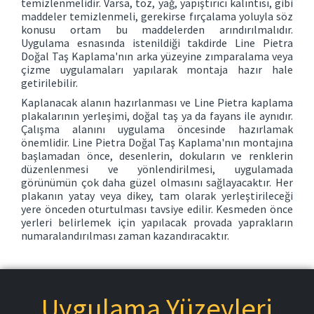
temizlenmelidir. Varsa, toz, yağ, yapıştırıcı kalıntısı, gibi
maddeler temizlenmeli, gerekirse fırçalama yoluyla söz
konusu ortam bu maddelerden arındırılmalıdır.
Uygulama esnasında istenildiği takdirde Line Pietra
Doğal Taş Kaplama'nın arka yüzeyine zımparalama veya
çizme uygulamaları yapılarak montaja hazır hale
getirilebilir.
Kaplanacak alanın hazırlanması ve Line Pietra kaplama
plakalarının yerleşimi, doğal taş ya da fayans ile aynıdır.
Çalışma alanını uygulama öncesinde hazırlamak
önemlidir. Line Pietra Doğal Taş Kaplama'nın montajına
başlamadan önce, desenlerin, dokuların ve renklerin
düzenlenmesi ve yönlendirilmesi, uygulamada
görünümün çok daha güzel olmasını sağlayacaktır. Her
plakanın yatay veya dikey, tam olarak yerleştirileceği
yere önceden oturtulması tavsiye edilir. Kesmeden önce
yerleri belirlemek için yapılacak provada yaprakların
numaralandırılması zaman kazandıracaktır.
Uygulama Yüzeyleri