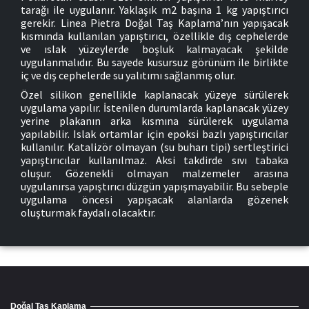
tarağı ile uygulanır. Yaklaşık m2 başına 1 kg yapıştırıcı
gerekir. Linea Pietra Doğal Taş Kaplama’nın yapışacak
kısmında kullanılan yapıştırıcı, özellikle dış cephelerde
ve ıslak yüzeylerde boşluk kalmayacak şekilde
uygulanmalıdır. Bu sayede kusursuz görünüm ile birlikte
iç ve dış cephelerde su yalıtımı sağlanmış olur.
Özel silikon genellikle kaplanacak yüzeye sürülerek
uygulama yapılır. İstenilen durumlarda kaplanacak yüzey
yerine plakanın arka kısmına sürülerek uygulama
yapılabilir. Islak ortamlar için epoksi bazlı yapıştırıcılar
kullanılır. Katalizör olmayan (su buharı tipi) sertleştirici
yapıştırıcılar kullanılmaz. Aksi takdirde sıvı tabaka
oluşur. Gözenekli olmayan malzemeler arasına
uygulanırsa yapıştırıcı düzgün yapışmayabilir. Bu sebeple
uygulama öncesi yapışacak alanlarda gözenek
oluşturmak faydalı olacaktır.
Doğal Taş Kaplama