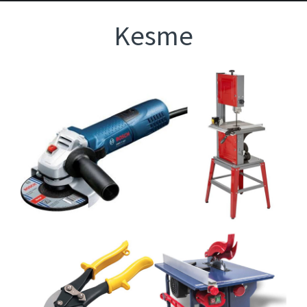
Kesme