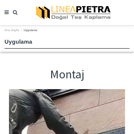
Ana Sayfa
Uygulama
Uygulama
Montaj