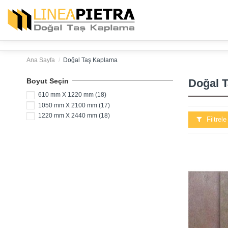
Ana Sayfa
Doğal Taş Kaplama
Boyut Seçin
Doğal 
610 mm X 1220 mm
(18)
1050 mm X 2100 mm
(17)
1220 mm X 2440 mm
(18)
Filtrele