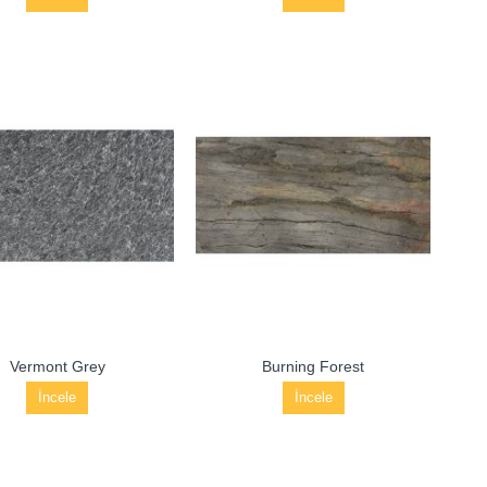
Vermont Grey
Burning Forest
İncele
İncele