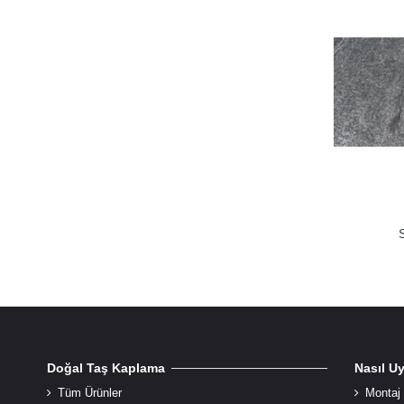
Doğal Taş Kaplama
Nasıl U
Tüm Ürünler
Montaj