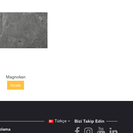
Magnolian
İncele
Türkçe
Bizi Takip Edin
aplama