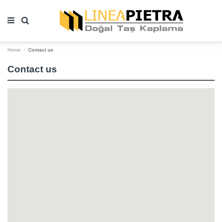
Home
Contact us
Contact us