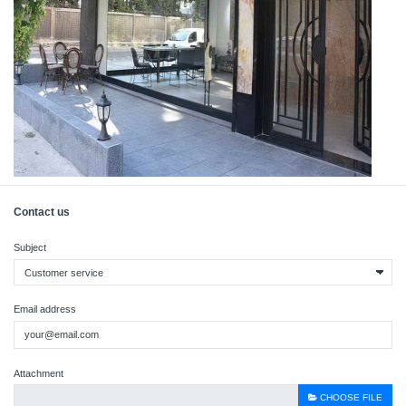
Contact us
Subject
Email address
Attachment
CHOOSE FILE